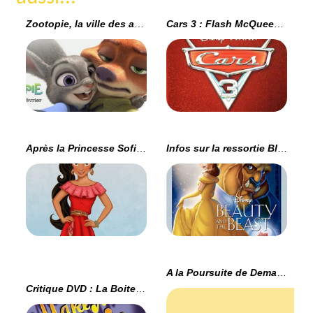
Zootopie, la ville des animaux
Cars 3 : Flash McQueen à la retraite ?
Après la Princesse Sofia, voici la Princesse Elena !
Infos sur la ressortie Blu-Ray US de La Belle et la Bête
A la Poursuite de Demain, la bande annonce
Critique DVD : La Boite à Musique (zone 1)