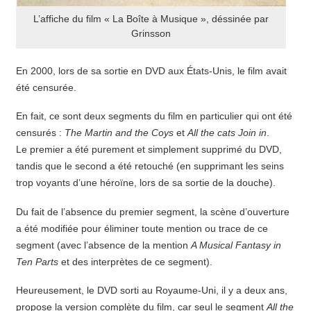
L’affiche du film « La Boîte à Musique », déssinée par
Grinsson
En 2000, lors de sa sortie en DVD aux États-Unis, le film avait
été censurée.
En fait, ce sont deux segments du film en particulier qui ont été
censurés :
The Martin and the Coys
et
All the cats Join in
.
Le premier a été purement et simplement supprimé du DVD,
tandis que le second a été retouché (en supprimant les seins
trop voyants d’une héroïne, lors de sa sortie de la douche).
Du fait de l’absence du premier segment, la scène d’ouverture
a été modifiée pour éliminer toute mention ou trace de ce
segment (avec l’absence de la mention
A Musical Fantasy in
Ten Parts
et des interprètes de ce segment).
Heureusement, le DVD sorti au Royaume-Uni, il y a deux ans,
propose la version complète du film, car seul le segment
All the