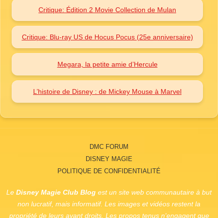
Critique: Édition 2 Movie Collection de Mulan
Critique: Blu-ray US de Hocus Pocus (25e anniversaire)
Megara, la petite amie d’Hercule
L’histoire de Disney : de Mickey Mouse à Marvel
DMC FORUM
DISNEY MAGIE
POLITIQUE DE CONFIDENTIALITÉ
Le
Disney Magie Club Blog
est un site web communautaire à but
non lucratif, mais informatif. Les images et vidéos restent la
propriété de leurs ayant droits. Les propos tenus n'engagent que