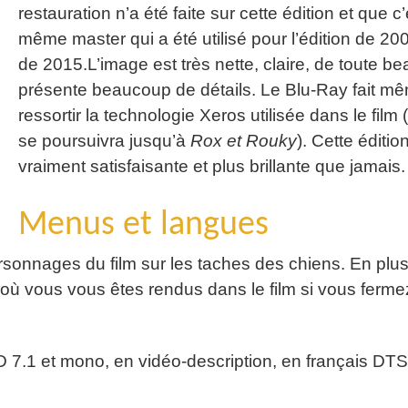
restauration n’a été faite sur cette édition et que c’
même master qui a été utilisé pour l’édition de 20
de 2015.L’image est très nette, claire, de toute be
présente beaucoup de détails. Le Blu-Ray fait m
ressortir la technologie Xeros utilisée dans le film (
se poursuivra jusqu’à
Rox et Rouky
). Cette éditio
vraiment satisfaisante et plus brillante que jamais.
Menus et langues
sonnages du film sur les taches des chiens. En plus,
e où vous vous êtes rendus dans le film si vous ferme
D 7.1 et mono, en vidéo-description, en français DT