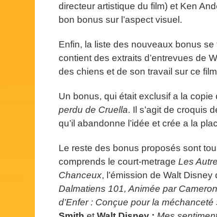
directeur artistique du film) et Ken A
bon bonus sur l’aspect visuel.
Enfin, la liste des nouveaux bonus se
contient des extraits d’entrevues de 
des chiens et de son travail sur ce film
Un bonus, qui était exclusif a la copie
perdu de Cruella
. Il s’agit de croquis 
qu’il abandonne l’idée et crée a la p
Le reste des bonus proposés sont tous
comprends le court-metrage
Les Autr
Chanceux
, l’émission de Walt Disney
Dalmatiens 101, Animée par Camero
d’Enfer : Conçue pour la méchanceté
Smith
et
Walt Disney :
Mes sentiments