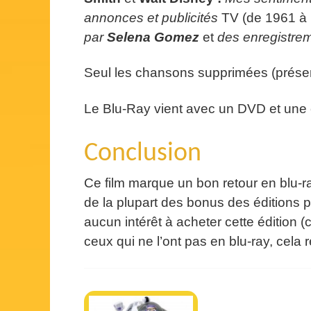
annonces et publicités
TV (de 1961 à
par
Selena Gomez
et
des enregistrem
Seul les chansons supprimées (présent
Le Blu-Ray vient avec un DVD et une co
Conclusion
Ce film marque un bon retour en blu-ra
de la plupart des bonus des éditions 
aucun intérêt à acheter cette édition 
ceux qui ne l’ont pas en blu-ray, cel