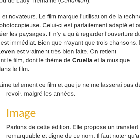
 ou de Lady Tremaine (
Cendrillon
).
 novateurs. Le film marque l’utilisation de la techn
 photocopieuse. Celui-ci est parfaitement adapté et o
éer les paysages. Il n’y a qu’à regarder l’ouverture du
c’est immédiat. Bien que n’ayant que trois chansons, 
Leven
est vraiment très bien faite. On retient
t le film, dont le thème de
Cruella
et la musique
ans le film.
’aime tellement ce film et que je ne me lasserai pas d
revoir, malgré les années.
Image
Parlons de cette édition. Elle propose un transfert
remarquable et digne de ce nom. Il faut noter qu’