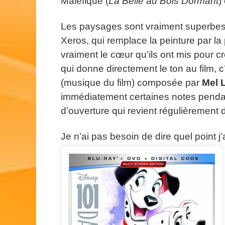
Maléfique (
La Belle au Bois Dormant
)
Les paysages sont vraiment superbes et
Xeros, qui remplace la peinture par la
vraiment le cœur qu’ils ont mis pour cr
qui donne directement le ton au film, 
(musique du film) composée par
Mel 
immédiatement certaines notes pendan
d’ouverture qui revient régulièrement d
Je n’ai pas besoin de dire quel point j