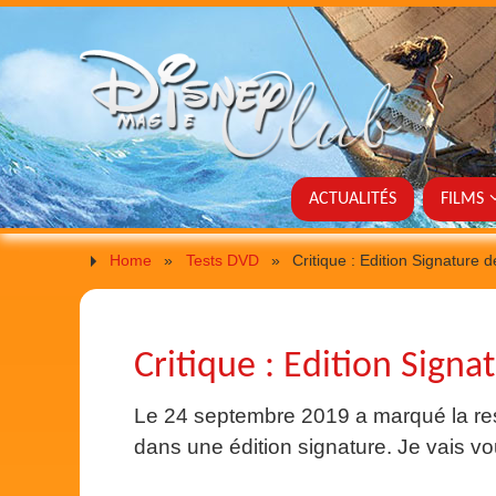
ACTUALITÉS
FILMS
Home
»
Tests DVD
»
Critique : Edition Signature
Critique : Edition Sign
Le 24 septembre 2019 a marqué la res
dans une édition signature. Je vais vou