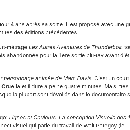
tour 4 ans après sa sortie. Il est proposé avec une 
t tirés des éditions précédentes.
ourt-métrage
Les Autres Aventures de Thunderbolt,
to
ais abandonnée pour la 1ere sortie blu-ray avant d’êt
er personnage animée de Marc Davis
. C’est un court
é
Cruella
et il dure a peine quatre minutes. Mais tres
isque la plupart sont dévoilés dans le documentaire 
age:
Lignes et Couleurs: La conception Visuelle des 
spect visuel qui parle du travail de Walt Peregoy (le