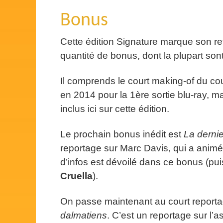
Bonus
Cette édition Signature marque son re
quantité de bonus, dont la plupart son
Il comprends le court making-of du c
en 2014 pour la 1ère sortie blu-ray, m
inclus ici sur cette édition.
Le prochain bonus inédit est
La derni
reportage sur Marc Davis, qui a anim
d’infos est dévoilé dans ce bonus (pu
Cruella
).
On passe maintenant au court report
dalmatiens
. C’est un reportage sur l’a