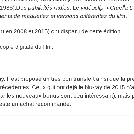
 1985),Des
publicités radios,
Le
vidéoclip »Cruella D
ents de maquettes et versions différentes du film
.
 en 2008 et 2015) ont disparu de cette édition.
pie digitale du film.
y. Il est propose un tres bon transfert ainsi que la p
précédentes. Ceux qui ont déjà le blu-ray de 2015 n’
(car les nouveaux bonus sont peu intéressant), mais 
a reste un achat recommandé.