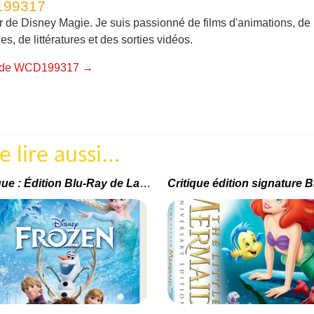
199317
r de Disney Magie. Je suis passionné de films d'animations, de
, de littératures et des sorties vidéos.
les de WCD199317
→
lire aussi...
Critique : Édition Blu-Ray de La Reine des Neiges