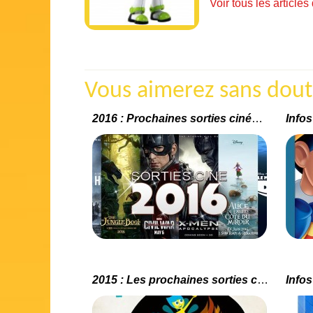
Voir tous les artic
Vous aimerez sans doute 
2016 : Prochaines sorties cinéma Disney / Pixar / Marvel
2015 : Les prochaines sorties cinéma Disney/Pixar, Marvel et Lucasfilm