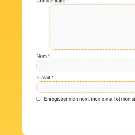
Commentaire
*
Nom
*
E-mail
*
Enregistrer mon nom, mon e-mail et mon s