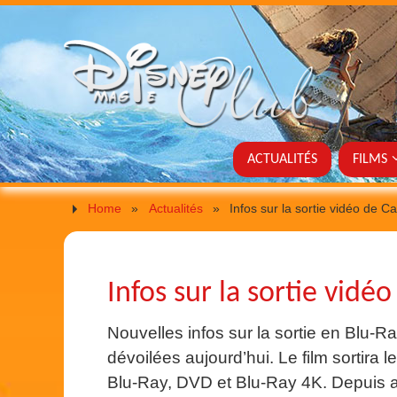
ACTUALITÉS
FILMS
Home
»
Actualités
»
Infos sur la sortie vidéo de Ca
Infos sur la sortie vidéo
Nouvelles infos sur la sortie en Blu-R
dévoilées aujourd’hui. Le film sortira
Blu-Ray, DVD et Blu-Ray 4K. Depuis a