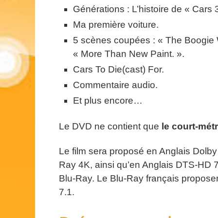
Générations : L’histoire de « Cars 3
Ma première voiture.
5 scènes coupées : « The Boogie Wo
« More Than New Paint. ».
Cars To Die(cast) For.
Commentaire audio.
Et plus encore…
Le DVD ne contient que
le court-mé
Le film sera proposé en Anglais Dolby 
Ray 4K, ainsi qu’en Anglais DTS-HD 7.1
Blu-Ray. Le Blu-Ray français propose
7.1.