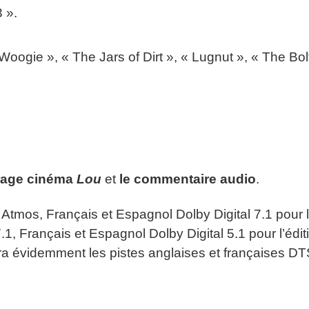
 ».
ogie », « The Jars of Dirt », « Lugnut », « The Bolt
trage cinéma
Lou
et
le commentaire audio
.
Atmos, Français et Espagnol Dolby Digital 7.1 pour l
, Français et Espagnol Dolby Digital 5.1 pour l’édit
ra évidemment les pistes anglaises et françaises D