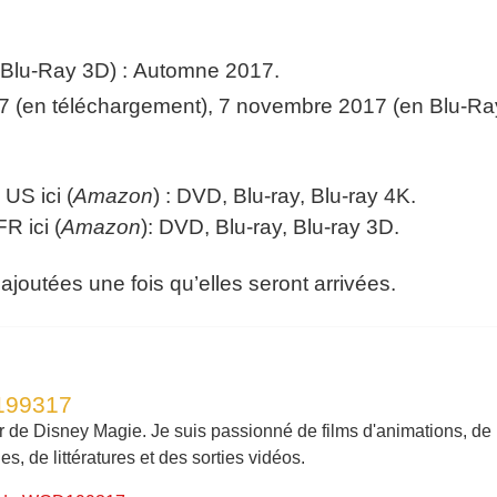
 Blu-Ray 3D) : Automne 2017.
17 (en téléchargement), 7 novembre 2017 (en Blu-Ra
US ici (
Amazon
) : DVD, Blu-ray, Blu-ray 4K.
R ici (
Amazon
): DVD, Blu-ray, Blu-ray 3D.
 ajoutées une fois qu’elles seront arrivées.
199317
r de Disney Magie. Je suis passionné de films d'animations, de
, de littératures et des sorties vidéos.