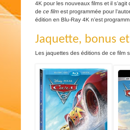
4K pour les nouveaux films et il s’agit
de
ce film
est programmée pour l’aut
édition en Blu-Ray 4K n’est programm
Jaquette, bonus et
Les jaquettes des éditions de ce film 