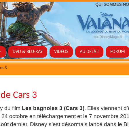
QUI SOMMES-NO
DVD & BLU-RAY
VIDÉOS
AU DELÀ !
FORUM
rs 3
 de Cars 3
ay du film
Les bagnoles 3 (Cars 3)
. Elles viennent d’
 le 24 octobre en téléchargement et le 7 novembre 20
oût dernier, Disney s’est désormais lancé dans le B