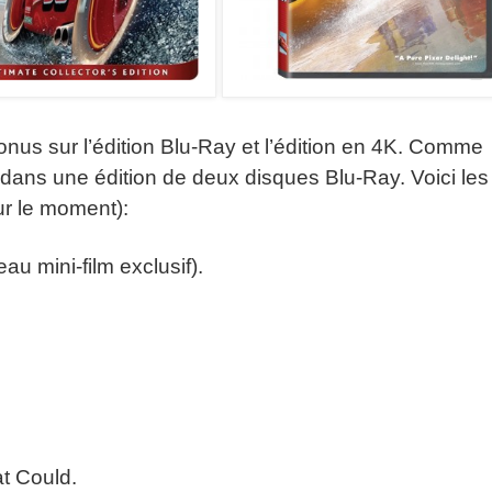
onus sur l’édition Blu-Ray et l’édition en 4K. Comme
é dans une édition de deux disques Blu-Ray. Voici le
ur le moment):
au mini-film exclusif).
t Could.