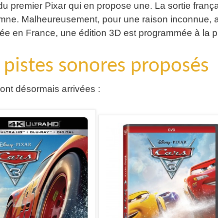
 du premier Pixar qui en propose une. La sortie franç
omne. Malheureusement, pour une raison inconnue,
ée en France, une édition 3D est programmée à la p
 pistes sonores proposés
sont désormais arrivées :