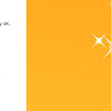
y 4K,