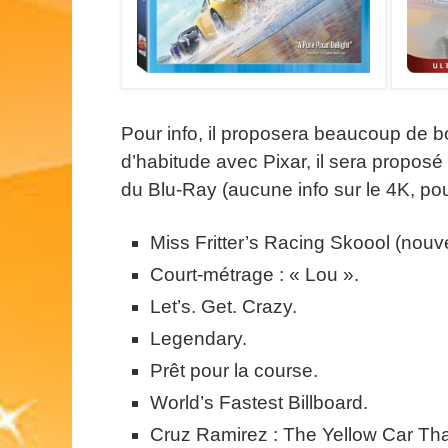
Pour info, il proposera beaucoup de b
d’habitude avec Pixar, il sera propos
du Blu-Ray (aucune info sur le 4K, po
Miss Fritter’s Racing Skoool (nouve
Court-métrage : « Lou ».
Let’s. Get. Crazy.
Legendary.
Prêt pour la course.
World’s Fastest Billboard.
Cruz Ramirez : The Yellow Car Tha