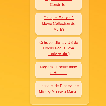
Cendrillon
Critique: Édition 2
Movie Collection de
Mulan
Critique: Blu-ray US de
Hocus Pocus (25e
anniversaire)
Megara, la petite amie
d’Hercule
L’histoire de Disney : de
Mickey Mouse à Marvel