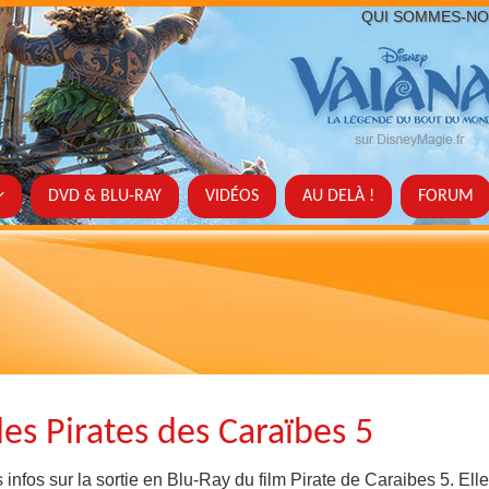
QUI SOMMES-NO
DVD & BLU-RAY
VIDÉOS
AU DELÀ !
FORUM
des Pirates des Caraïbes 5
 infos sur la sortie en Blu-Ray du film Pirate de Caraibes 5. Ell