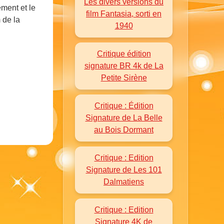
Les divers versions du
ement et le
film Fantasia, sorti en
 de la
1940
Critique édition
signature BR 4k de La
Petite Sirène
Critique : Édition
Signature de La Belle
au Bois Dormant
Critique : Edition
Signature de Les 101
Dalmatiens
Critique : Edition
Signature 4K de