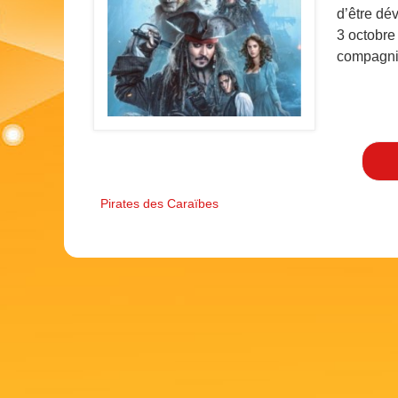
d’être dé
3 octobre
compagnie
Pirates des Caraïbes