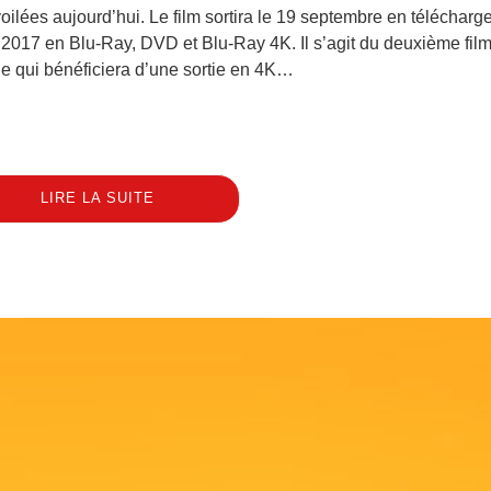
voilées aujourd’hui. Le film sortira le 19 septembre en télécharg
 2017 en Blu-Ray, DVD et Blu-Ray 4K. Il s’agit du deuxième film
 qui bénéficiera d’une sortie en 4K…
LIRE LA SUITE