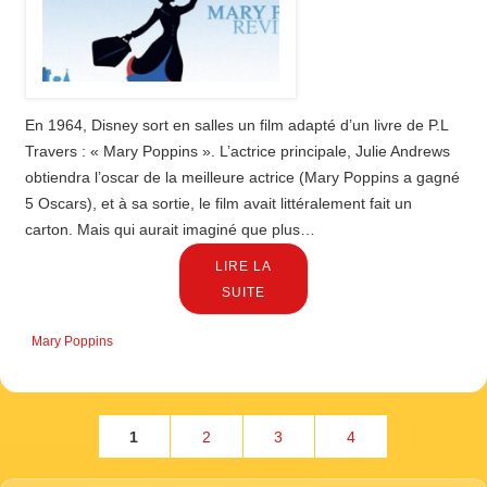
En 1964, Disney sort en salles un film adapté d’un livre de P.L
Travers : « Mary Poppins ». L’actrice principale, Julie Andrews
obtiendra l’oscar de la meilleure actrice (Mary Poppins a gagné
5 Oscars), et à sa sortie, le film avait littéralement fait un
carton. Mais qui aurait imaginé que plus…
LIRE LA
SUITE
Mary Poppins
1
2
3
4