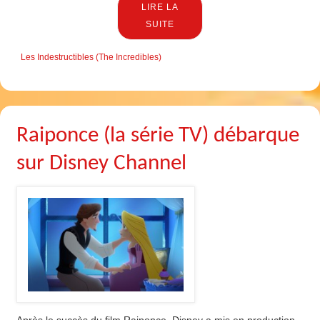
LIRE LA
SUITE
Les Indestructibles (The Incredibles)
Raiponce (la série TV) débarque
sur Disney Channel
Après le succès du film Raiponce, Disney a mis en production