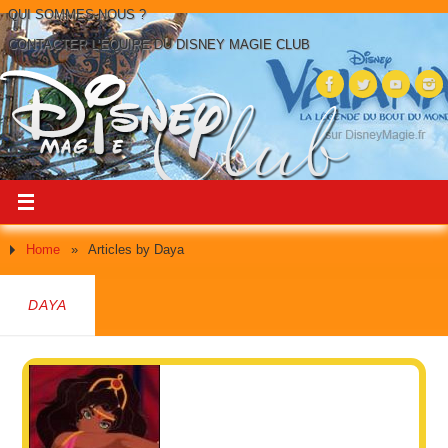
QUI SOMMES-NOUS ?
CONTACTER L’ÉQUIPE DU DISNEY MAGIE CLUB
Home
»
Articles by Daya
DAYA