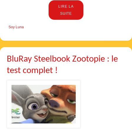
LIRE LA
SUITE
Soy Luna
BluRay Steelbook Zootopie : le
test complet !