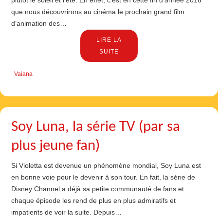
plutôt le soleil et l’été. En effet, c’est en cette fin d’année 2016
que nous découvrirons au cinéma le prochain grand film
d’animation des…
LIRE LA
SUITE
Vaiana
Soy Luna, la série TV (par sa
plus jeune fan)
Si Violetta est devenue un phénomène mondial, Soy Luna est
en bonne voie pour le devenir à son tour. En fait, la série de
Disney Channel a déjà sa petite communauté de fans et
chaque épisode les rend de plus en plus admiratifs et
impatients de voir la suite. Depuis…