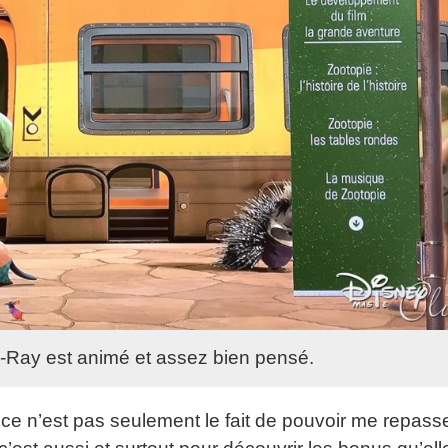
-Ray est animé et assez bien pensé.
ce n’est pas seulement le fait de pouvoir me repasse