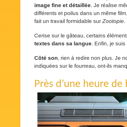
image fine et détaillée
. Je réalise mê
différents et poilus dans un même film
fait un travail formidable sur
Zootopie
.
Cerise sur le gâteau, certains élément
textes dans sa langue
. Enfin, je sui
Côté son
, rien à redire non plus. Je 
indiquées sur le fourreau, ont-ils man
Près d’une heure de