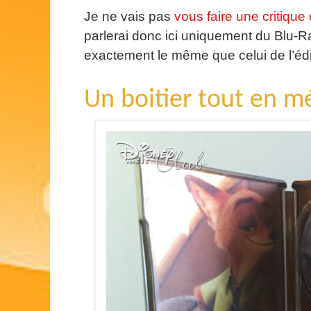
Je ne vais pas
vous faire une critique 
parlerai donc ici uniquement du Blu-Ra
exactement le même que celui de l’édit
Un boitier tout en mé