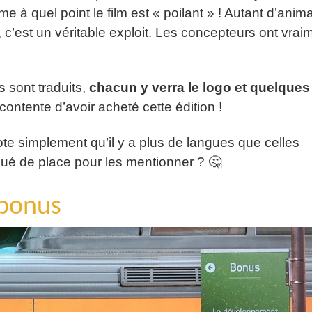
me à quel point le film est « poilant » ! Autant d’anim
, c’est un véritable exploit. Les concepteurs ont vrai
s sont traduits,
chacun y verra le logo et quelques
s contente d’avoir acheté cette édition !
note simplement qu’il y a plus de langues que celles
qué de place pour les mentionner ? 🤔
 bonus