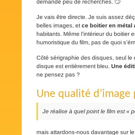
demandé peu de recherches. 🙄
Je vais être directe. Je suis assez dé
belles images, et
ce boitier en métal au
habitants. Même l’intérieur du boitier
humoristique du film, pas de quoi s’ém
Côté sérigraphie des disques, seul le 
disque est entièrement bleu.
Une édit
ne pensez pas ?
Une qualité d’image 
Je réalise à quel point le film est « p
mais attardons-nous davantage sur le 