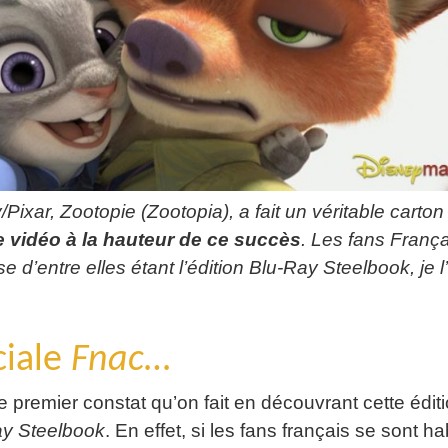
Pixar, Zootopie (Zootopia), a fait un véritable carton
ie vidéo à la hauteur de ce succès
. Les fans França
se d’entre elles étant l’édition Blu-Ray Steelbook, je l’
ciale
Fnac
…
le premier constat qu’on fait en découvrant cette édit
ay Steelbook
. En effet, si les fans français se sont h