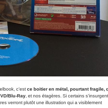
lbook, c’est
ce boitier en métal, pourtant fragile, 
 DVD/Blu-Ray
, et nos étagères. Si certains s’insurgen
es verront plutôt une illustration qui a visiblement