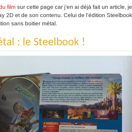
du film
sur cette page car j’en ai déjà fait un article, je
y 2D et de son contenu. Celui de l’édition Steelbook
ion sans boitier métal.
tal : le Steelbook !