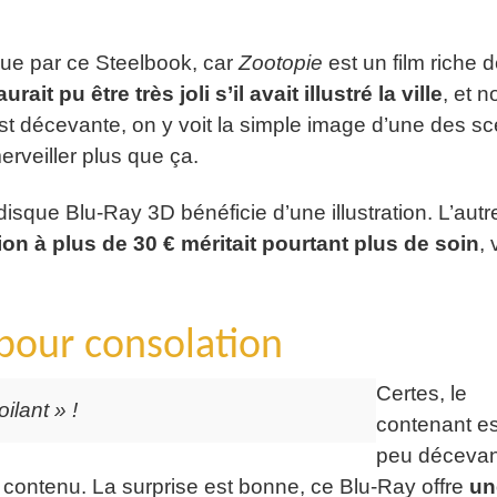
çue par ce Steelbook, car
Zootopie
est un film riche 
rait pu être très joli s’il avait illustré la ville
, et 
 est décevante, on y voit la simple image d’une des s
erveiller plus que ça.
disque Blu-Ray 3D bénéficie d’une illustration. L’autr
ion à plus de 30 € méritait pourtant plus de soin
,
pour consolation
Certes, le
oilant » !
contenant es
peu décevan
contenu. La surprise est bonne, ce Blu-Ray offre
un