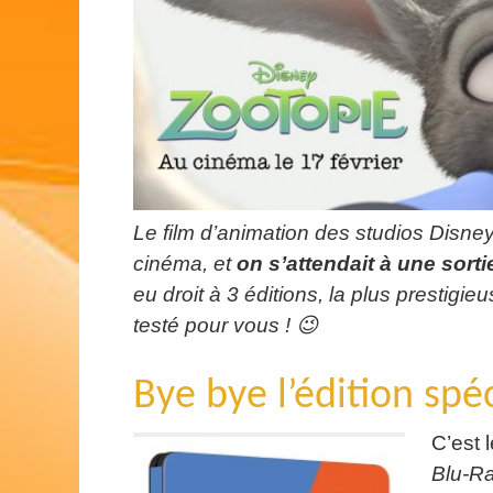
Le film d’animation des studios Disney/
cinéma, et
on s’attendait à une sort
eu droit à 3 éditions, la plus prestigieu
testé pour vous ! 😉
Bye bye l’édition spé
C’est 
Blu-R