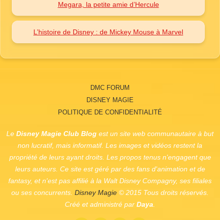
Megara, la petite amie d’Hercule
L’histoire de Disney : de Mickey Mouse à Marvel
DMC FORUM
DISNEY MAGIE
POLITIQUE DE CONFIDENTIALITÉ
Le
Disney Magie Club Blog
est un site web communautaire à but
non lucratif, mais informatif. Les images et vidéos restent la
propriété de leurs ayant droits. Les propos tenus n'engagent que
leurs auteurs. Ce site est géré par des fans d'animation et de
fantasy, et n'est pas affilié à la
Walt Disney Compagny
, ses filiales
ou ses concurrents.
Disney Magie
© 2015 Tous droits réservés.
Créé et administré par
Daya
.