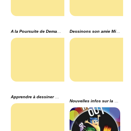
A la Poursuite de Demain, la bande annonce
Dessinons son amie Minnie
Apprendre à dessiner Mickey Mouse
Nouvelles infos sur la sortie blu-ray de Vice Versa