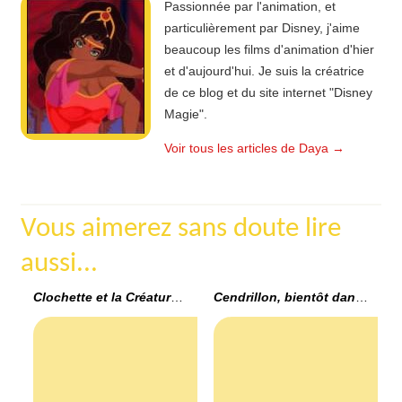
Passionnée par l'animation, et
particulièrement par Disney, j'aime
beaucoup les films d'animation d'hier
et d'aujourd'hui. Je suis la créatrice
de ce blog et du site internet "Disney
Magie".
Voir tous les articles de Daya
→
Vous aimerez sans doute lire
aussi...
Clochette et la Créature Légendaire, extrait exclusif !
Cendrillon, bientôt dans les salles obscures (bande annonce)