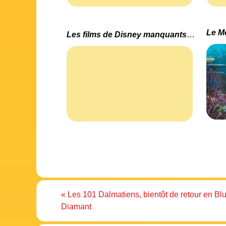
Les films de Disney manquants en Blu-Ray
«
Les 101 Dalmatiens, bientôt de retour en Bl
Diamant