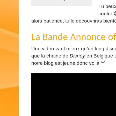
Tu peux 
contre 
alors patience, tu le découvriras bient
La Bande Annonce offi
Une vidéo vaut mieux qu’un long discou
que la chaine de
Disney
en Belgique 
notre blog est jeune donc voilà ^^