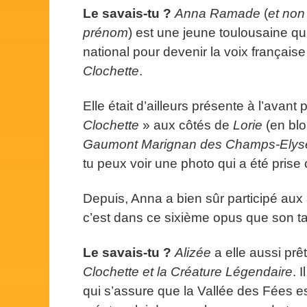
Le savais-tu ?
Anna Ramade
(
et non
prénom
) est une jeune toulousaine qui
national pour devenir la voix français
Clochette
.
Elle était d’ailleurs présente à l’avant
Clochette
» aux côtés de
Lorie
(en blo
Gaumont Marignan des Champs-Elysée
tu peux voir une photo qui a été prise 
Depuis, Anna a bien sûr participé aux 
c’est dans ce sixième opus que son ta
Le savais-tu ?
Alizée
a elle aussi prê
Clochette et la Créature Légendaire
. 
qui s’assure que la Vallée des Fées es