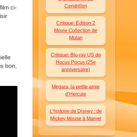
Cendrillon
ilm ci-
sir
Critique: Édition 2
Movie Collection de
Mulan
Critique: Blu-ray US de
ielle
Hocus Pocus (25e
is bon,
anniversaire)
Megara, la petite amie
d’Hercule
L’histoire de Disney : de
Mickey Mouse à Marvel