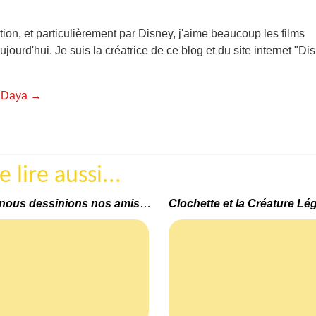
ion, et particulièrement par Disney, j'aime beaucoup les films
ujourd'hui. Je suis la créatrice de ce blog et du site internet "Di
de Daya
→
lire aussi...
Et si nous dessinions nos amis chaque semaine ? ;)