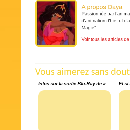
A propos Daya
Passionnée par l'animat
d'animation d'hier et d'a
Magie".
Voir tous les articles 
Vous aimerez sans doute 
Infos sur la sortie Blu-Ray de « Into The Woods »