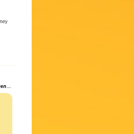
sney
Clochette et la Créature Légendaire, extrait exclusif !