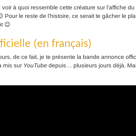
voir à quoi ressemble cette créature sur l’affiche du f
 Pour le reste de l’histoire, ce serait te gâcher le plai
ôt 😉
cielle (en français)
rs, de ce fait, je te présente la bande annonce offic
a mis sur
YouTube
depuis… plusieurs jours déjà. Ma